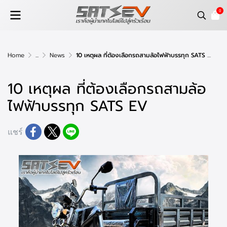
0
Home
...
News
10 เหตุผล ที่ต้องเลือกรถสามล้อไฟฟ้าบรรทุก SATS EV
10 เหตุผล ที่ต้องเลือกรถสามล้อ
ไฟฟ้าบรรทุก SATS EV
แชร์