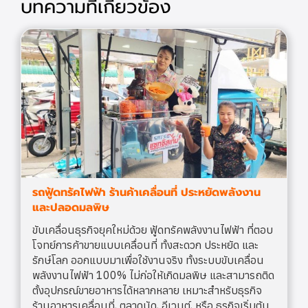
บทความที่เกี่ยวข้อง
รถฟู้ดทรัคไฟฟ้า ร้านค้าเคลื่อนที่ ประหยัดพลังงาน
และปลอดมลพิษ
ขับเคลื่อนธุรกิจยุคใหม่ด้วย ฟู้ดทรัคพลังงานไฟฟ้า ที่ตอบ
โจทย์การค้าขายแบบเคลื่อนที่ ทั้งสะดวก ประหยัด และ
รักษ์โลก ออกแบบมาเพื่อใช้งานจริง ทั้งระบบขับเคลื่อน
พลังงานไฟฟ้า 100% ไม่ก่อให้เกิดมลพิษ และสามารถติด
ตั้งอุปกรณ์ขายอาหารได้หลากหลาย เหมาะสำหรับธุรกิจ
ร้านอาหารเคลื่อนที่, ตลาดนัด, อีเวนต์, หรือ ธุรกิจเริ่มต้น