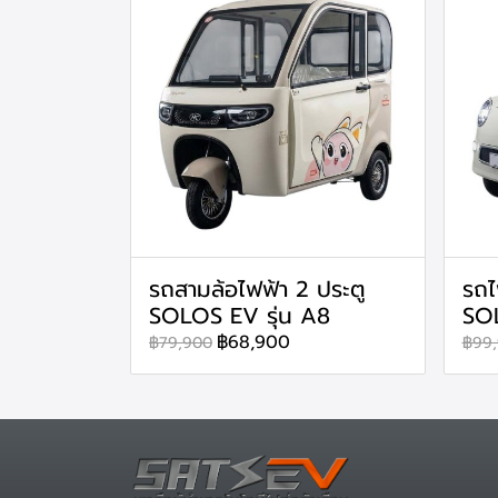
รถสามล้อไฟฟ้า 2 ประตู
รถไ
SOLOS EV รุ่น A8
SOL
฿68,900
฿79,900
฿99