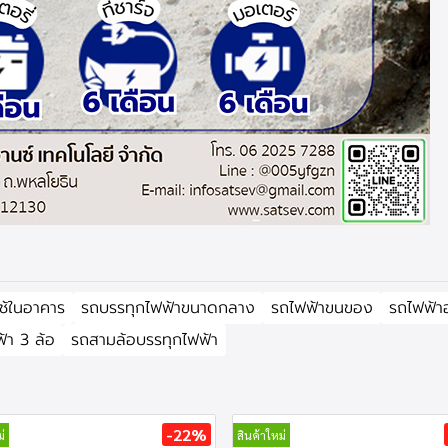
ช้ในอาคาร
รถบรรทุกไฟฟ้าขนาดกลาง
รถไฟฟ้าขนของ
รถไฟฟ้า
้า 3 ล้อ
รถสามล้อบรรทุกไฟฟ้า
-22%
่
สินค้าใหม่