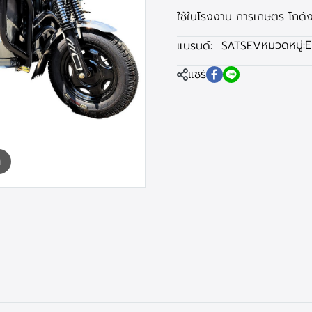
ใช้ในโรงงาน การเกษตร โกดัง
หมวดหมู่:
E
แบรนด์:
SATSEV
แชร์
m