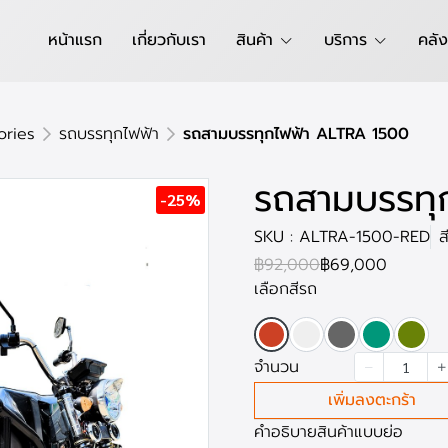
หน้าแรก
เกี่ยวกับเรา
สินค้า
บริการ
คลัง
ories
รถบรรทุกไฟฟ้า
รถสามบรรทุกไฟฟ้า ALTRA 1500
รถสามบรรทุ
-25%
SKU : ALTRA-1500-RED
ส
฿92,000
฿69,000
เลือกสีรถ
จำนวน
เพิ่มลงตะกร้า
คำอธิบายสินค้าแบบย่อ