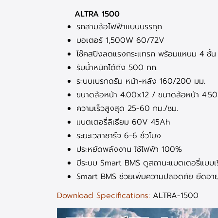
ALTRA 1500
รถสามล้อไฟฟ้าแบบบรรทุก
มอเตอร์ 1,500W 60/72V
โช๊คสปิงลดแรงกระแทรก พร้อมแหนม 4 ชั้น
รับน้ำหนักได้ถึง 500 กก.
ระบบเบรกดรัม หน้า-หลัง 160/200 มม.
ขนาดล้อหน้า 4.00x12 / ขนาดล้อหน้า 4.5
ความเร็วสูงสุด 25-60 กม./ชม.
แบตเตอรี่ลิเธียม 60V 45Ah
ระยะเวลาชาร์จ 6-6 ชั่วโมง
ประหยัดพลังงาน ใช้ไฟฟ้า 100%
มีระบบ Smart BMS ดูสถานะแบตเตอรี่แบบเรี
Smart BMS ช่วยเพิ่มความปลอดภัย ยืดอายุ
Download Specifications:
ALTRA-1500