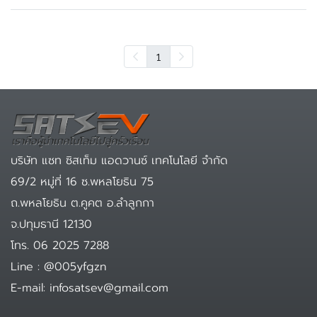
1
บริษัท แซท ซิสเท็ม แอดวานซ์ เทคโนโลยี จำกัด
69/2 หมู่ที่ 16 ซ.พหลโยธิน 75
ถ.พหลโยธิน ต.คูคต อ.ลำลูกกา
จ.ปทุมธานี 12130
โทร. 06 2025 7288
Line : @005yfgzn
E-mail: infosatsev@gmail.com