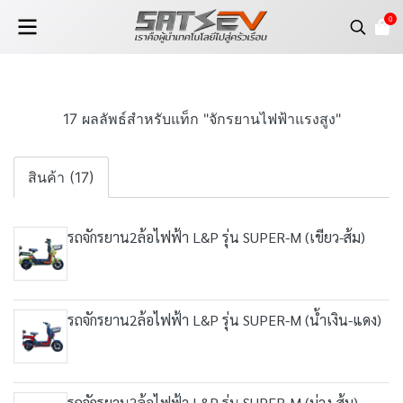
0
17 ผลลัพธ์สำหรับแท็ก "จักรยานไฟฟ้าแรงสูง"
สินค้า (17)
รถจักรยาน2ล้อไฟฟ้า L&P รุ่น SUPER-M (เขียว-ส้ม)
รถจักรยาน2ล้อไฟฟ้า L&P รุ่น SUPER-M (น้ำเงิน-แดง)
รถจักรยาน2ล้อไฟฟ้า L&P รุ่น SUPER-M (ม่วง-ส้ม)