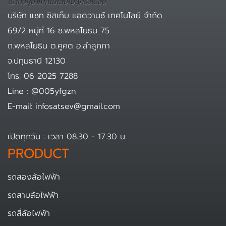
บริษัท แซท ซิสเท็ม แอดวานซ์ เทคโนโลยี จำกัด
69/2 หมู่ที่ 16 ซ.พหลโยธิน 75
ถ.พหลโยธิน ต.คูคต อ.ลำลูกกา
จ.ปทุมธานี 12130
โทร. 06 2025 7288
Line : @005yfgzn
E-mail: infosatsev@gmail.com
เปิดทุกวัน : เวลา 08.30 - 17.30 น.
PRODUCT
รถสองล้อไฟฟ้า
รถสามล้อไฟฟ้า
รถสี่ล้อไฟฟ้า